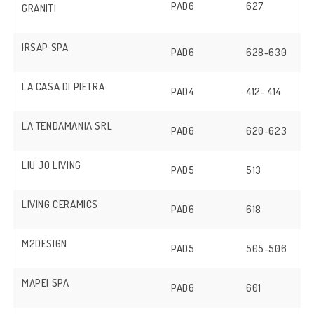
PAD6
627
GRANITI
IRSAP SPA
PAD6
628-630
LA CASA DI PIETRA
PAD4
412- 414
LA TENDAMANIA SRL
PAD6
620-623
LIU JO LIVING
PAD5
513
LIVING CERAMICS
PAD6
618
M2DESIGN
PAD5
505-506
MAPEI SPA
PAD6
601