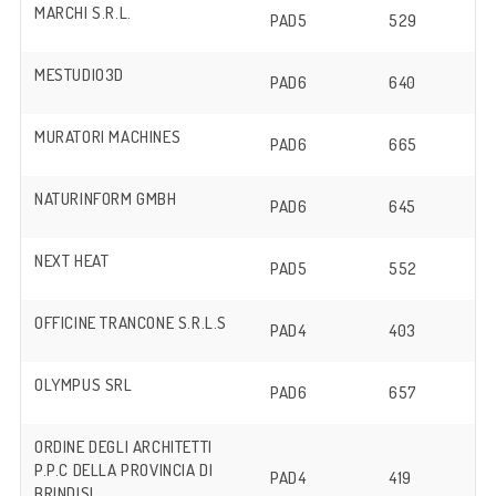
MARCHI S.R.L.
PAD5
529
MESTUDIO3D
PAD6
640
MURATORI MACHINES
PAD6
665
NATURINFORM GMBH
PAD6
645
NEXT HEAT
PAD5
552
OFFICINE TRANCONE S.R.L.S
PAD4
403
OLYMPUS SRL
PAD6
657
ORDINE DEGLI ARCHITETTI
P.P.C DELLA PROVINCIA DI
PAD4
419
BRINDISI