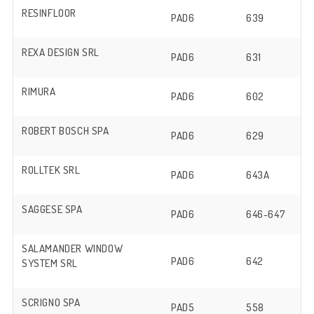
RESINFLOOR
PAD6
639
REXA DESIGN SRL
PAD6
631
RIMURA
PAD6
602
ROBERT BOSCH SPA
PAD6
629
ROLLTEK SRL
PAD6
643A
SAGGESE SPA
PAD6
646-647
SALAMANDER WINDOW
PAD6
642
SYSTEM SRL
SCRIGNO SPA
PAD5
558