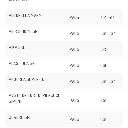
PECORELLA MARMI
PAD4
412- 414
PIERREHOME SRL
PAD5
531-534
PIKA SRL
PAD5
523
PLASTIDEA SRL
PAD6
636
PROCREA SUPERFICI
PAD5
531-534
PVS FORNITURE DI PIERUCCI
PAD5
551
SIMONE
QUADRO SRL
PAD6
631