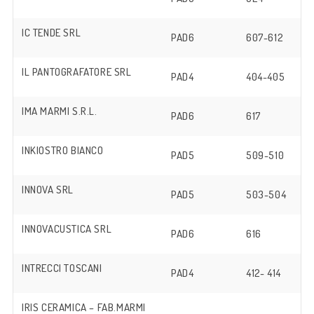
IC TENDE SRL
PAD6
607-612
IL PANTOGRAFATORE SRL
PAD4
404-405
IMA MARMI S.R.L.
PAD6
617
INKIOSTRO BIANCO
PAD5
509-510
INNOVA SRL
PAD5
503-504
INNOVACUSTICA SRL
PAD6
616
INTRECCI TOSCANI
PAD4
412- 414
IRIS CERAMICA – FAB.MARMI