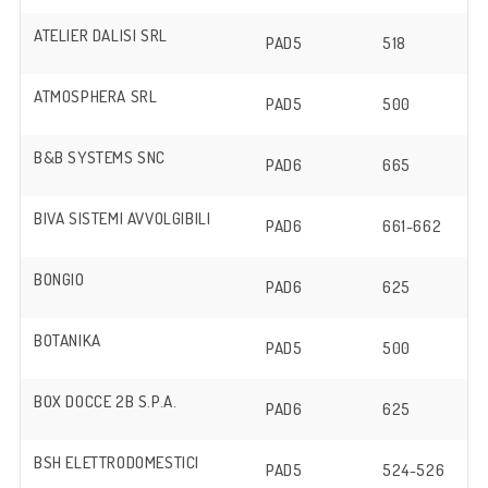
ATELIER DALISI SRL
PAD5
518
ATMOSPHERA SRL
PAD5
500
B&B SYSTEMS SNC
PAD6
665
BIVA SISTEMI AVVOLGIBILI
PAD6
661-662
BONGIO
PAD6
625
BOTANIKA
PAD5
500
BOX DOCCE 2B S.P.A.
PAD6
625
BSH ELETTRODOMESTICI
PAD5
524-526