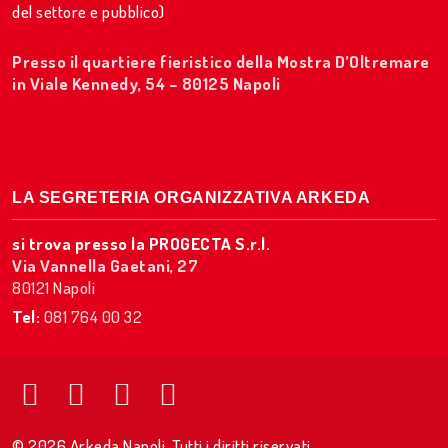
del settore e pubblico)
Presso il quartiere fieristico della Mostra D’Oltremare
in Viale Kennedy, 54 – 80125 Napoli
LA SEGRETERIA ORGANIZZATIVA ARKEDA
si trova presso la PROGECTA S.r.l.
Via Vannella Gaetani, 27
80121 Napoli
Tel:
081 764 00 32
© 2026 Arkeda Napoli. Tutti i diritti riservati