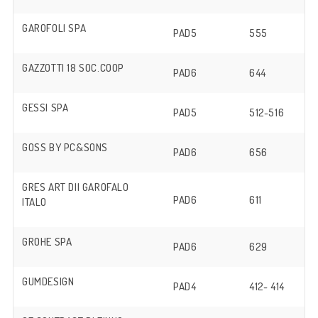
GAROFOLI SPA
PAD5
555
GAZZOTTI 18 SOC.COOP
PAD6
644
GESSI SPA
PAD5
512-516
GOSS BY PC&SONS
PAD6
656
GRES ART DII GAROFALO
PAD6
611
ITALO
GROHE SPA
PAD6
629
GUMDESIGN
PAD4
412- 414