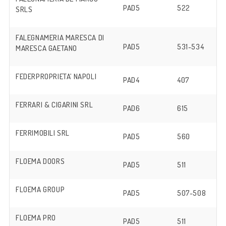
PAD5
522
SRLS
FALEGNAMERIA MARESCA DI
PAD5
531-534
MARESCA GAETANO
FEDERPROPRIETA’ NAPOLI
PAD4
407
FERRARI & CIGARINI SRL
PAD6
615
FERRIMOBILI SRL
PAD5
560
FLOEMA DOORS
PAD5
511
FLOEMA GROUP
PAD5
507-508
FLOEMA PRO
PAD5
511